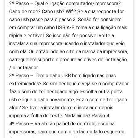
2º Passo – Qual é ligação computador/impressora?:
Cabo de rede? Cabo usb? Wifi? Se a sua resposta for
cabo usb passe para o passo 3. Senão for considere
em comprar um cabo USB A-B torna a sua ligação mais
rápida e estável. Se isso não for possível volte a
instalar a sua impressora usando o instalador que veio
com ela. Ou então indo ao site da marca da impressora,
carregue em suporte e procure as drives de instalação
/ o instalador.
3º Passo – Tem o cabo USB bem ligado nas duas
extremidades? Se sim desligue e veja se o computador
faz o som de ter desligado algo. Escolha outra porta
usb e ligue o cabo novamente. Fez o som de ter ligado
algo? Se tiver a instalar deixe e instalar e depois
imprima a folha de teste. Nada ainda? Passo 4
4º Passo – Vá até ao painel de controlo, escolha
impressoras, carregue com o botão do lado esquerdo