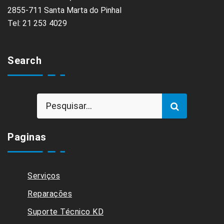
2855-711 Santa Marta do Pinhal
Tel: 21 253 4029
Search
Paginas
Serviços
Reparações
Suporte Técnico KD