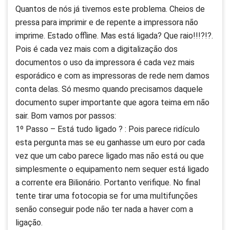
Quantos de nós já tivemos este problema. Cheios de
pressa para imprimir e de repente a impressora não
imprime. Estado offline. Mas está ligada? Que raio!!!?!?.
Pois é cada vez mais com a digitalização dos
documentos o uso da impressora é cada vez mais
esporádico e com as impressoras de rede nem damos
conta delas. Só mesmo quando precisamos daquele
documento super importante que agora teima em não
sair. Bom vamos por passos:
1º Passo – Está tudo ligado ? : Pois parece ridículo
esta pergunta mas se eu ganhasse um euro por cada
vez que um cabo parece ligado mas não está ou que
simplesmente o equipamento nem sequer está ligado
a corrente era Bilionário. Portanto verifique. No final
tente tirar uma fotocopia se for uma multifunções
senão conseguir pode não ter nada a haver com a
ligação.