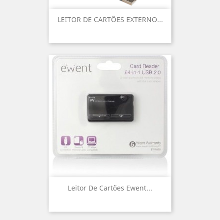
LEITOR DE CARTÕES EXTERNO...
Leitor De Cartões Ewent...