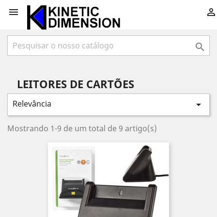



LEITORES DE CARTÕES
Relevância

Mostrando 1-9 de um total de 9 artigo(s)