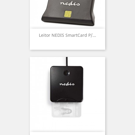
Leitor NEDIS SmartCard P/...