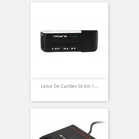
Leitor De Cartões 56 Em 1...