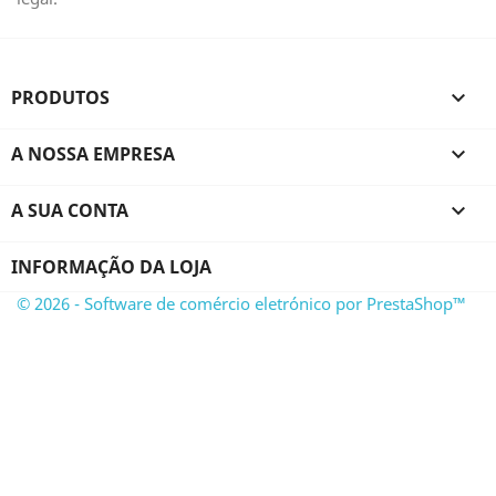
PRODUTOS

A NOSSA EMPRESA

A SUA CONTA

INFORMAÇÃO DA LOJA
© 2026 - Software de comércio eletrónico por PrestaShop™